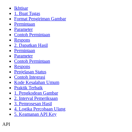
Ikhtisar
1. Buat Tugas
Format Pengiriman Gambar
Permintaan
Parameter
Contoh Permintaan
Respons
2. Dapatkan Hasil
Permintaan
Parameter
Contoh Permintaan
Respons
Penjelasan Status
Contoh Integrasi
Kode Kesalahan Umum
Praktik Terbaik
1. Pengkodean Gambar
2. Interval Pemeriksaan
3. Pemrosesan Hasil
4. Logika Percobaan Ulang
5. Keamanan API Key
API