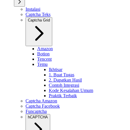
Instalasi
Captcha Teks
Captcha Grid
Amazon
Botion
Tencent
Temu
Ikhtisar
1. Buat Tugas
2. Dapatkan Hasil
Contoh Integrasi
Kode Kesalahan Umum
Praktik Terbaik
Captcha Amazon
Captcha Facebook
Funcaptcha
hCAPTCHA