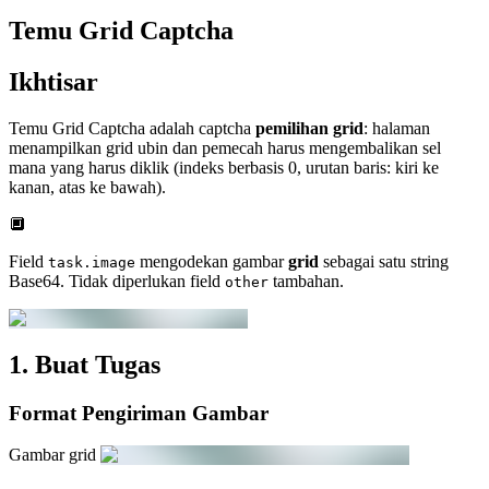
Temu Grid Captcha
Ikhtisar
Temu Grid Captcha adalah captcha
pemilihan grid
: halaman
menampilkan grid ubin dan pemecah harus mengembalikan sel
mana yang harus diklik (indeks berbasis 0, urutan baris: kiri ke
kanan, atas ke bawah).
🔲
Field
mengodekan gambar
grid
sebagai satu string
task.image
Base64. Tidak diperlukan field
tambahan.
other
1. Buat Tugas
Format Pengiriman Gambar
Gambar grid